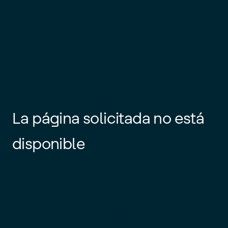
La página solicitada no está
disponible
Es posible que el enlace esté
desactualizado o que la página