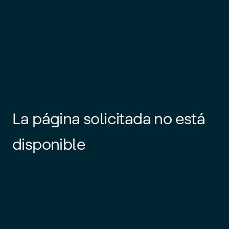
La página solicitada no está
disponible
Es posible que el enlace esté
desactualizado o que la página