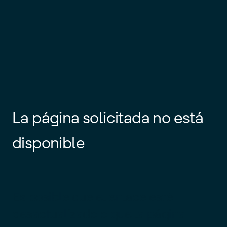
La página solicitada no está
disponible
Es posible que el enlace esté
desactualizado o que la página