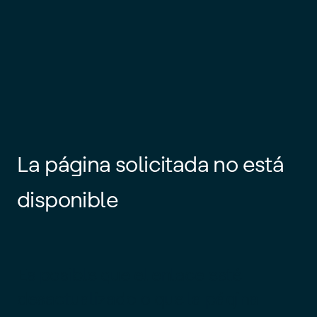
La página solicitada no está
disponible
Es posible que el enlace esté
desactualizado o que la página