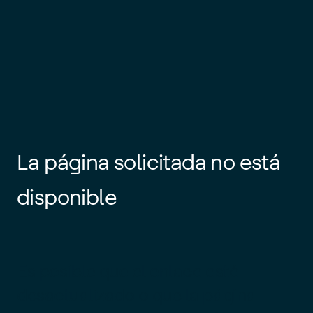
La página solicitada no está
disponible
Es posible que el enlace esté
desactualizado o que la página