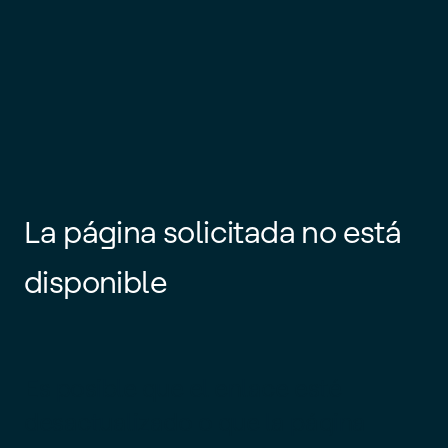
La página solicitada no está
disponible
Es posible que el enlace esté
desactualizado o que la página