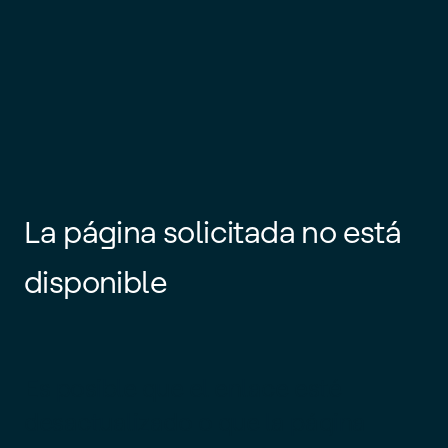
La página solicitada no está
disponible
Es posible que el enlace esté
desactualizado o que la página