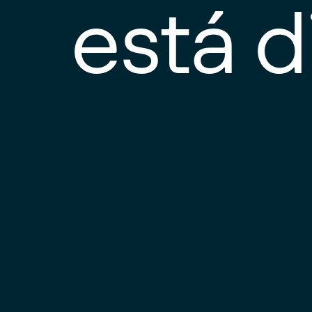
está d