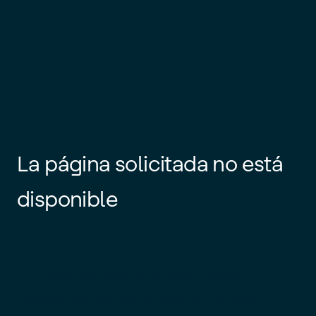
La página solicitada no está
disponible
Es posible que el enlace esté
desactualizado o que la página