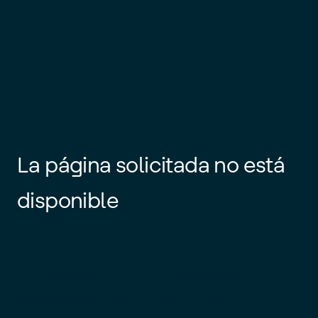
La página solicitada no está
disponible
Es posible que el enlace esté
desactualizado o que la página