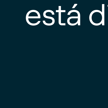
está d