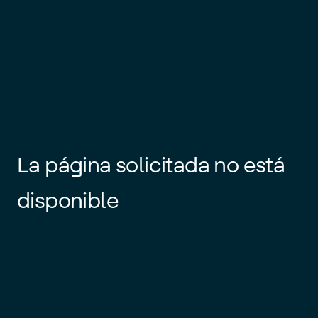
La página solicitada no está
disponible
Es posible que el enlace esté
desactualizado o que la página