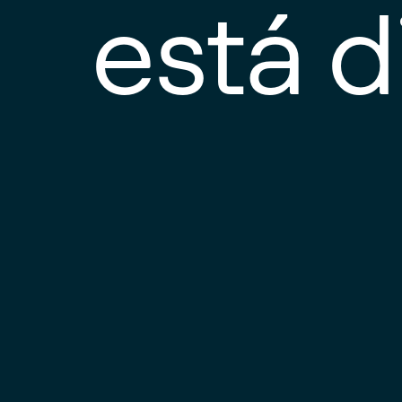
está d