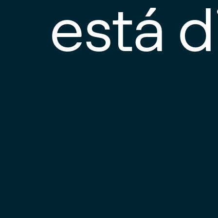
está d