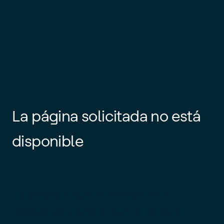
La página solicitada no está
disponible
Es posible que el enlace esté
desactualizado o que la página