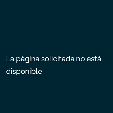
La página solicitada no está
disponible
Es posible que el enlace esté
desactualizado o que la página