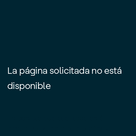
La página solicitada no está
disponible
Es posible que el enlace esté
desactualizado o que la página