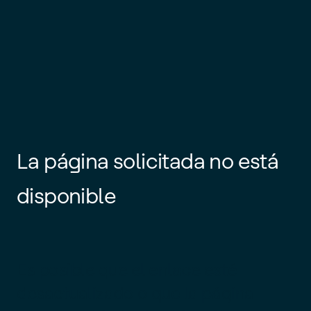
La página solicitada no está
disponible
Es posible que el enlace esté
desactualizado o que la página