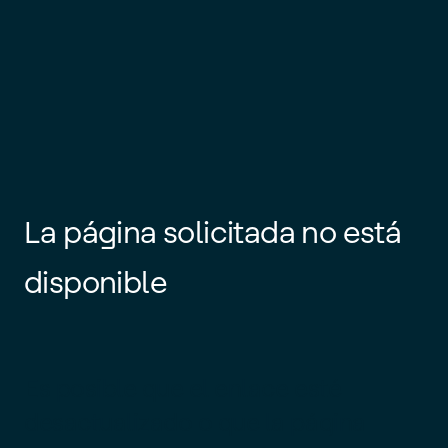
La página solicitada no está
disponible
Es posible que el enlace esté
desactualizado o que la página