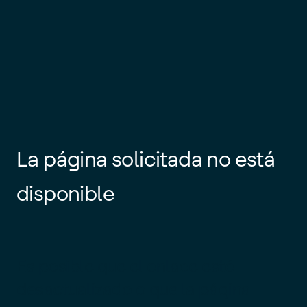
La página solicitada no está
disponible
Es posible que el enlace esté
desactualizado o que la página