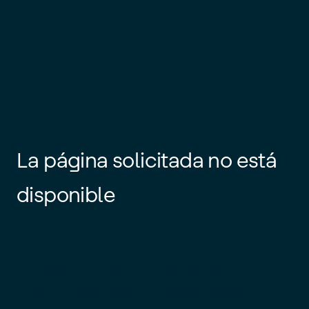
La página solicitada no está
disponible
Es posible que el enlace esté
desactualizado o que la página