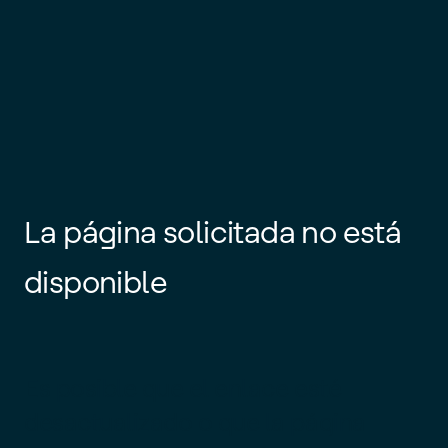
La página solicitada no está
disponible
Es posible que el enlace esté
desactualizado o que la página