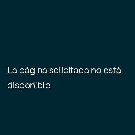
La página solicitada no está
disponible
Es posible que el enlace esté
desactualizado o que la página