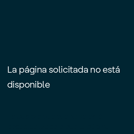
La página solicitada no está
disponible
Es posible que el enlace esté
desactualizado o que la página