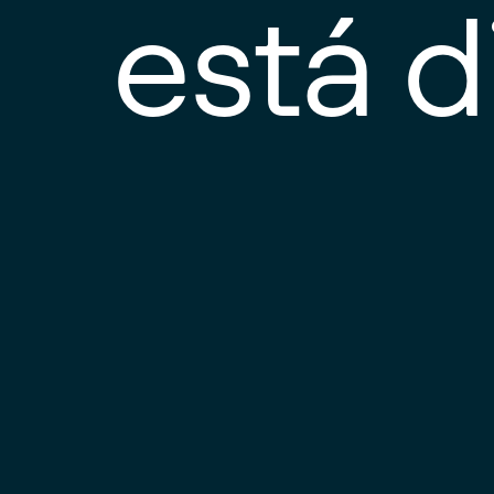
está d