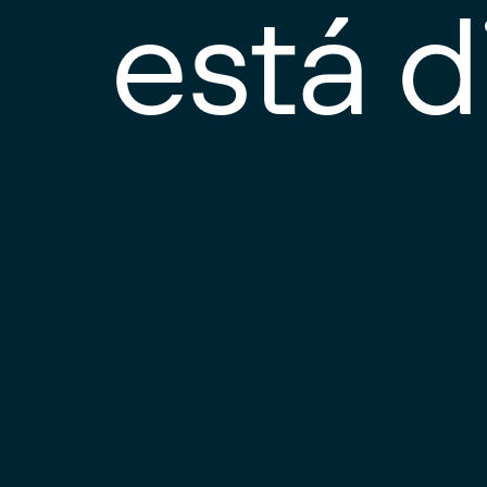
está d