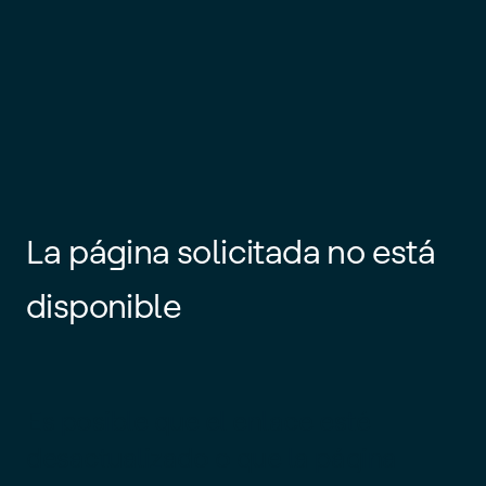
La página solicitada no está
disponible
Es posible que el enlace esté
desactualizado o que la página