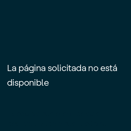
La página solicitada no está
disponible
Es posible que el enlace esté
desactualizado o que la página