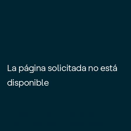
La página solicitada no está
disponible
Es posible que el enlace esté
desactualizado o que la página