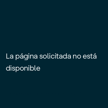
La página solicitada no está
disponible
Es posible que el enlace esté
desactualizado o que la página