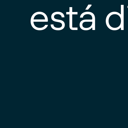
está d