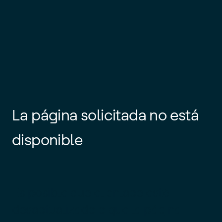
La página solicitada no está
disponible
Es posible que el enlace esté
desactualizado o que la página